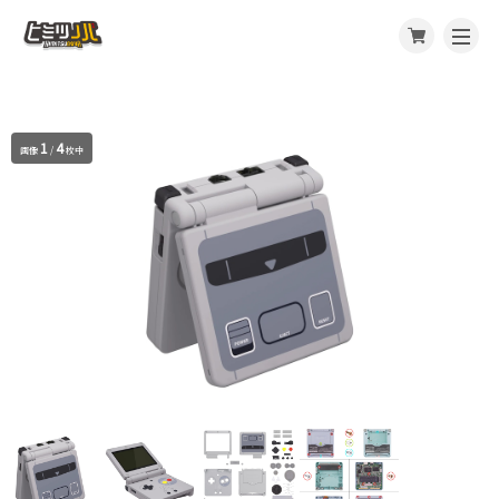
1
4
画像
/
枚中