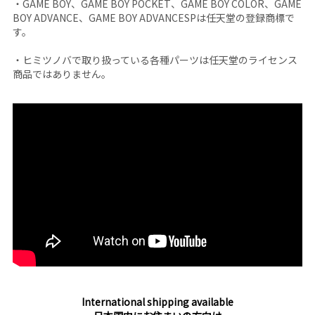
・GAME BOY、GAME BOY POCKET、GAME BOY COLOR、GAME
BOY ADVANCE、GAME BOY ADVANCESPは任天堂の登録商標で
す。
・ヒミツノバで取り扱っている各種パーツは任天堂のライセンス
商品ではありません。
International shipping available