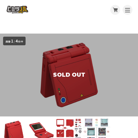
1
4
画像
/
枚中
SOLD OUT