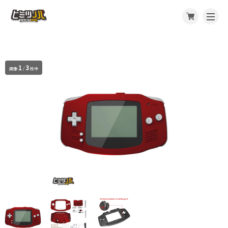
1
3
画像
/
枚中