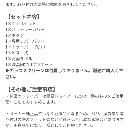
ます。取り付け方法等は動画を参照してください。
【セット内容】
1×シェルセット
1×バッテリーカバー
1×ボタン
1×専用ラバーパット
1×ドライバー（Y/＋）
1×ビス一式
1×背面ラベル
1×液晶固定用ブラケット
▶ガラススクリーンは付属しておりません。別途ご購入くだ
さい。
【その他ご注意事項】
・付属のドライバーは簡易ドライバーにつき、別のものをご使用
頂くことをおすすめします。
・メーカー純正品ではなく互換品となるため、バリ、操作感や取
り付けの際のフィット感などが純正品とは異なる場合があります
が、不良品ではなく仕様としてご理解ください。