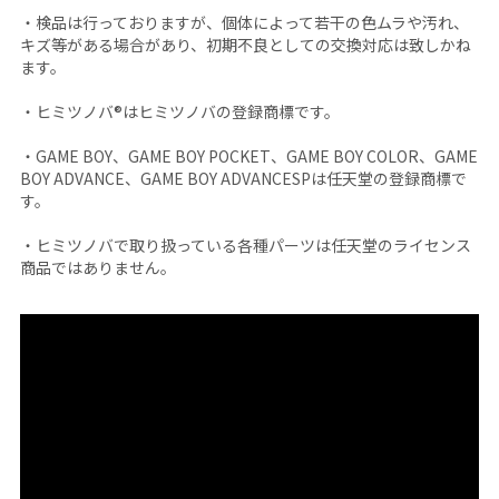
・検品は行っておりますが、個体によって若干の色ムラや汚れ、
キズ等がある場合があり、初期不良としての交換対応は致しかね
ます。
・ヒミツノバ®はヒミツノバの登録商標です。
・GAME BOY、GAME BOY POCKET、GAME BOY COLOR、GAME
BOY ADVANCE、GAME BOY ADVANCESPは任天堂の登録商標で
す。
・ヒミツノバで取り扱っている各種パーツは任天堂のライセンス
商品ではありません。