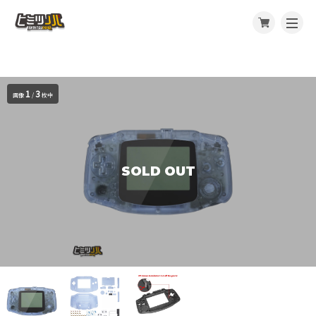
1
3
画像
/
枚中
SOLD OUT