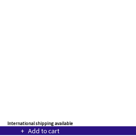
International shipping available
Add to cart