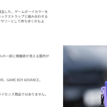
誕生した、ゲームボーイカラーを
ネックストラップと組み合わせる
セサリーとして持ち歩くのもよ
ドルの一部に積層跡が見える箇所が
OR、GAME BOY ADVANCE、
ライセンス商品ではありません。