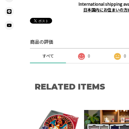
International shipping ava
日本国内にお住まいの方
商品の評価
すべて
0
0
RELATED ITEMS