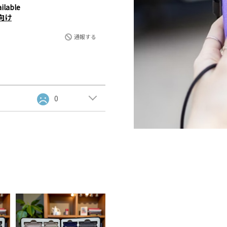
ilable
向け
通報する
0