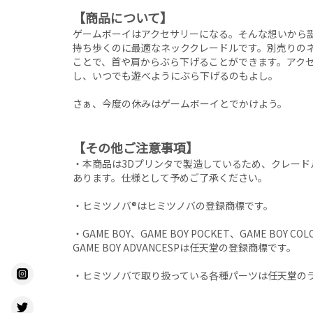
【商品について】
ゲームボーイはアクセサリーになる。そんな想いから
持ち歩くのに最適なネッククレードルです。別売りの
ことで、首や肩からぶら下げることができます。アク
し、いつでも遊べようにぶら下げるのもよし。
さぁ、今度の休みはゲームボーイとでかけよう。
【その他ご注意事項】
・本商品は3Dプリンタで製造しているため、クレー
あります。仕様として予めご了承ください。
・ヒミツノバ®はヒミツノバの登録商標です。
・GAME BOY、GAME BOY POCKET、GAME BOY COL
GAME BOY ADVANCESPは任天堂の登録商標です。
・ヒミツノバで取り扱っている各種パーツは任天堂の