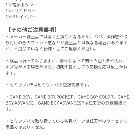
1×電源ボタン
1×Lサイドバー
1×Rサイドバー
【その他ご注意事項】
・メーカー純正品ではなく互換品となるため、バリ、操作感や取
り付けの際のフィット感などが純正品とは異なる場合があります
が、不良品ではなく仕様としてご理解ください。
・検品は行っておりますが、個体によって若干の色ムラや汚れ、
キズ等がある場合があり、初期不良としての交換対応は致しかね
ます。
・ヒミツノバ®はヒミツノバの登録商標です。
・GAME BOY、GAME BOY POCKET、GAME BOY COLOR、GAME
BOY ADVANCE、GAME BOY ADVANCESPは任天堂の登録商標で
す。
・ヒミツノバで取り扱っている各種パーツは任天堂のライセンス
商品ではありません。