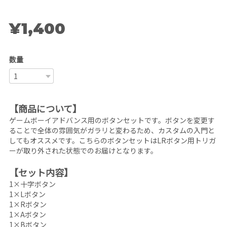
¥1,400
数量
【商品について】
ゲームボーイアドバンス用のボタンセットです。ボタンを変更す
ることで全体の雰囲気がガラリと変わるため、カスタムの入門と
してもオススメです。こちらのボタンセットはLRボタン用トリガ
ーが取り外された状態でのお届けとなります。
【セット内容】
1×十字ボタン
1×Lボタン
1×Rボタン
1×Aボタン
1×Bボタン