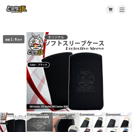
1
6
画像
/
枚中