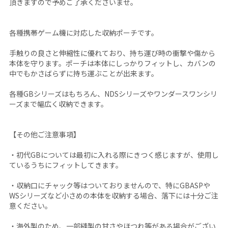
頂きますので予めご了承くださいませ。
各種携帯ゲーム機に対応した収納ポーチです。
手触りの良さと伸縮性に優れており、持ち運び時の衝撃や傷から
本体を守ります。ポーチは本体にしっかりフィットし、カバンの
中でもかさばらずに持ち運ぶことが出来ます。
各種GBシリーズはもちろん、NDSシリーズやワンダースワンシリ
ーズまで幅広く収納できます。
【その他ご注意事項】
・初代GBについては最初に入れる際にきつく感じますが、使用し
ているうちにフィットしてきます。
・収納口にチャック等はついておりませんので、特にGBASPや
WSシリーズなど小さめの本体を収納する場合、落下には十分ご注
意ください。
・海外製のため、一部縫製の甘さやほつれ等がある場合がござい