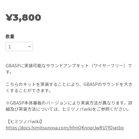
¥3,800
数量
GBASPに実装可能なサウンドアンプキット（ワイヤーフリー）で
す。
こちらのキットを実装することにより、GBASPのサウンドを大き
くすることができます。
※GBASP本体基板のバージョンにより実装方法が異なります。詳
細及び実装方法については、ヒミツノバwikiをご参照ください。
【ヒミツノバwiki】
https://docs.himitsunova.com/hfmQKnnqrJwRU7fQiatbp