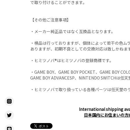
で取り付けることができます。
【その他ご注意事項】
・メーカー純正品ではなく互換品となります。
・検品は行っておりますが、個体によって若干の色ム
ありますが、初期不良としての交換対応は致しかねま
・ヒミツノバ®はヒミツノバの登録商標です。
・GAME BOY、GAME BOY POCKET、GAME BOY COL
GAME BOY ADVANCESP、NINTENDO SWITCH
・ヒミツノバで取り扱っている各種パーツは任天堂の
International shipping ava
日本国内にお住まいの方