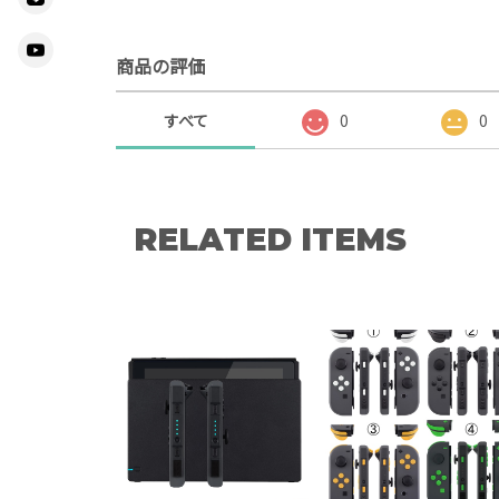
商品の評価
すべて
0
0
RELATED ITEMS