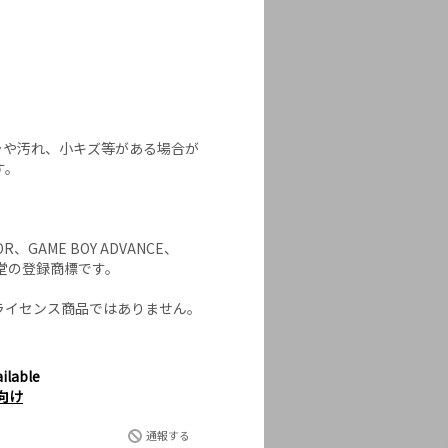
ラや汚れ、小キズ等がある場合が
す。
OR、GAME BOY ADVANCE、
は任天堂の登録商標です。
ライセンス商品ではありません。
ilable
向け
通報する