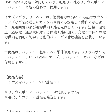
USB Type-C充電に対応しており、別売りの対応リチウムポリマ
ーバッテリーと組み合わせて使用します。
イナズマバッテリーv2.2では、消費電力の高いIPS液晶やサウンド
アンプなどを搭載したカスタム環境でも安定して動作できるよ
う、充電回路および電源供給回路を見直しています。短絡、過電
圧、過放電、逆接続に対する保護回路に加え、充電と本体への電
力供給を個別に制御する動的パワーパス管理機能を搭載していま
す。
本商品は、バッテリー基板のみの単体販売です。リチウムポリマ
ーバッテリー、USB Type-Cケーブル、バッテリーカバーなどは
付属しません。
【商品内容】
・イナズマバッテリーv2.2基板 ×1
※リチウムポリマーバッテリーは付属しません。
※選択したカラーの基板を発送します。