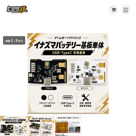
1
3
画像
/
枚中