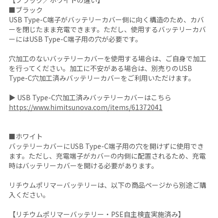
【ブラック／ホワイトの違い】
■ブラック
USB Type-C端子がバッテリーカバー側に向く構造のため、カバ
ーを閉じたまま充電できます。ただし、使用するバッテリーカバ
ーにはUSB Type-C端子用の穴が必要です。
穴加工のないバッテリーカバーを使用する場合は、ご自身で加工
を行ってください。加工に不安がある場合は、別売りのUSB
Type-C穴加工済みバッテリーカバーをご利用いただけます。
▶ USB Type-C穴加工済みバッテリーカバーはこちら
https://www.himitsunova.com/items/61372041
■ホワイト
バッテリーカバーにUSB Type-C端子用の穴を開けずに使用でき
ます。ただし、充電端子がカバーの内側に配置されるため、充電
時はバッテリーカバーを開ける必要があります。
リチウムポリマーバッテリーは、以下の商品ページから別途ご購
入ください。
【リチウムポリマーバッテリー・PSE自主検査実施済み】