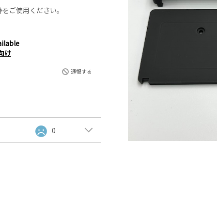
等をご使用ください。
ilable
向け
通報する
0