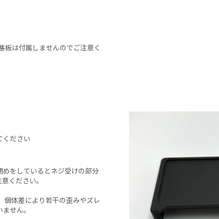
す。基板は付属しませんのでご注意く
てください
閉めをしているとネジ受けの部分
注意ください。
、個体差により若干の歪みやズレ
いません。