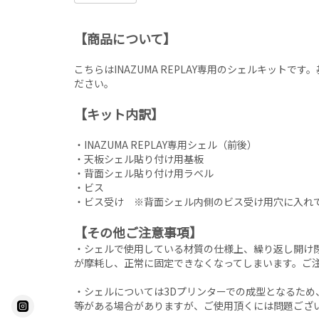
【商品について】
こちらはINAZUMA REPLAY専用のシェルキットで
ださい。
【キット内訳】
・INAZUMA REPLAY専用シェル（前後）
・天板シェル貼り付け用基板
・背面シェル貼り付け用ラベル
・ビス
・ビス受け ※背面シェル内側のビス受け用穴に入れ
【その他ご注意事項】
・シェルで使用している材質の仕様上、繰り返し開け
が摩耗し、正常に固定できなくなってしまいます。ご
・シェルについては3Dプリンターでの成型となるため
等がある場合がありますが、ご使用頂くには問題ござ