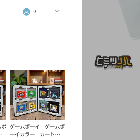
0
ムボ
ゲームボーイ ゲームボ
リッ
ーイカラー カートリッ