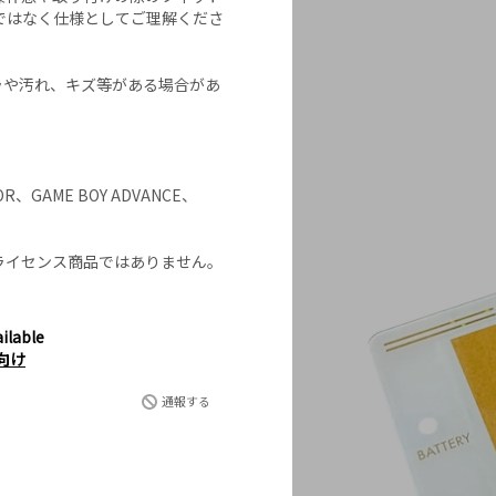
ではなく仕様としてご理解くださ
ラや汚れ、キズ等がある場合があ
OR、GAME BOY ADVANCE、
ライセンス商品ではありません。
ilable
向け
通報する