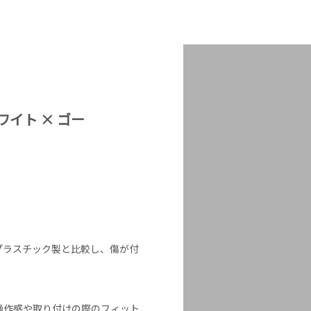
イト × ゴー
プラスチック製と比較し、傷が付
操作感や取り付けの際のフィット