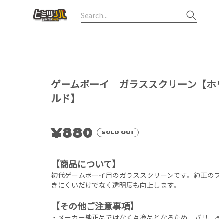
ゲームボーイ ガラススクリーン【ホワ
ルド】
¥880
SOLD OUT
【商品について】
初代ゲームボーイ用のガラススクリーンです。純正の
きにくいだけでなく透明度も向上します。
【その他ご注意事項】
・メーカー純正品ではなく互換品となるため、バリ、