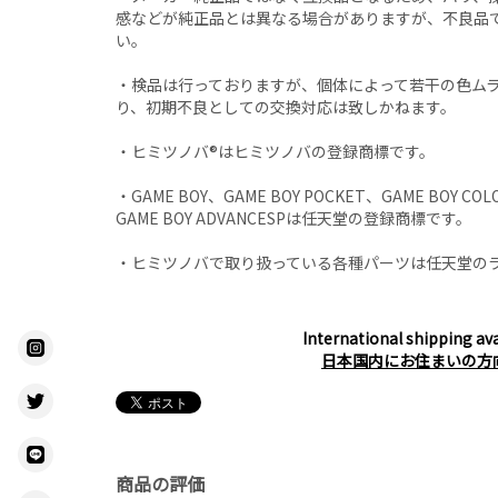
感などが純正品とは異なる場合がありますが、不良品
い。
・検品は行っておりますが、個体によって若干の色ム
り、初期不良としての交換対応は致しかねます。
・ヒミツノバ®はヒミツノバの登録商標です。
・GAME BOY、GAME BOY POCKET、GAME BOY COL
GAME BOY ADVANCESPは任天堂の登録商標です。
・ヒミツノバで取り扱っている各種パーツは任天堂の
International shipping ava
日本国内にお住まいの方
商品の評価