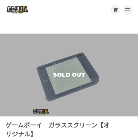
SOLD OUT
ゲームボーイ ガラススクリーン【オ
リジナル】