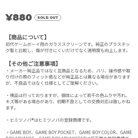
¥880
SOLD OUT
【商品について】
初代ゲームボーイ用のガラススクリーンです。純正のプラスチッ
ク製と比較し、傷が付きにくいだけでなく透明度も向上します。
【その他ご注意事項】
・メーカー純正品ではなく互換品となるため、バリ、操作感や取
り付けの際のフィット感などが純正品とは異なる場合があります
が、不良品ではなく仕様としてご理解ください。
・検品は行っておりますが、個体によって若干の色ムラや汚れ、
キズ等がある場合があり、初期不良としての交換対応は致しかね
ます。
・ヒミツノバ®はヒミツノバの登録商標です。
・GAME BOY、GAME BOY POCKET、GAME BOY COLOR、GAME