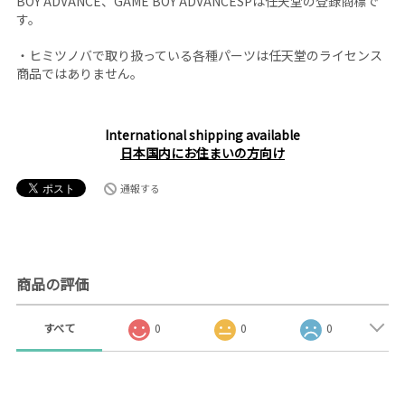
BOY ADVANCE、GAME BOY ADVANCESPは任天堂の登録商標で
す。
・ヒミツノバで取り扱っている各種パーツは任天堂のライセンス
商品ではありません。
International shipping available
日本国内にお住まいの方向け
通報する
商品の評価
すべて
0
0
0