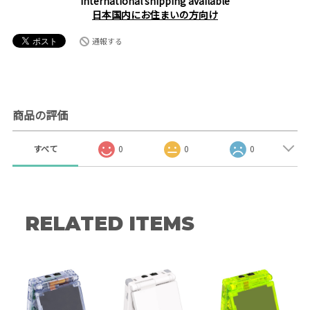
International shipping available
日本国内にお住まいの方向け
通報する
商品の評価
すべて
0
0
0
RELATED ITEMS