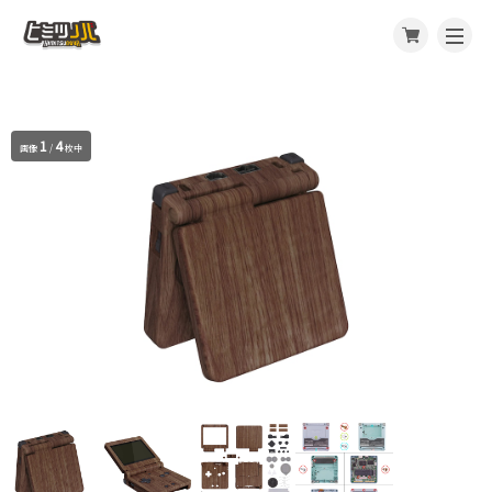
1
4
画像
/
枚中