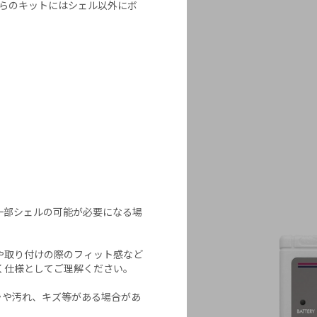
ちらのキットにはシェル以外にボ
は一部シェルの可能が必要になる場
や取り付けの際のフィット感など
く仕様としてご理解ください。
ラや汚れ、キズ等がある場合があ