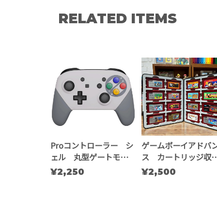
RELATED ITEMS
Proコントローラー シ
ゲームボーイアドバ
ェル 丸型ゲートモデル
ス カートリッジ収
(SFC)
ース
¥2,250
¥2,500