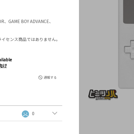
OR、GAME BOY ADVANCE、
ライセンス商品ではありません。
ilable
向け
通報する
0