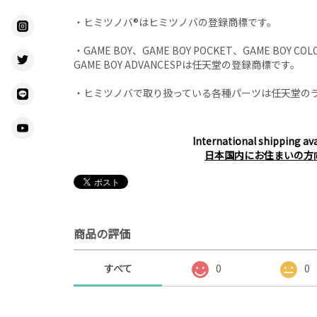
・ヒミツノバ®はヒミツノバの登録商標です。
・GAME BOY、GAME BOY POCKET、GAME BOY COL
GAME BOY ADVANCESPは任天堂の登録商標です。
・ヒミツノバで取り扱っている各種パーツは任天堂の
International shipping ava
日本国内にお住まいの方
商品の評価
すべて
0
0