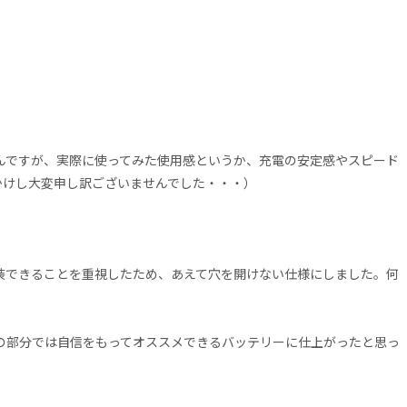
いたんですが、実際に使ってみた使用感というか、充電の安定感やスピード
かけし大変申し訳ございませんでした・・・）
実装できることを重視したため、あえて穴を開けない仕様にしました。何
の部分では自信をもってオススメできるバッテリーに仕上がったと思っ