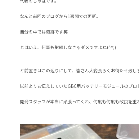
代表のじゃばです。
なんと前回のブログから1週間での更新。
自分の中では奇跡です笑
とはいえ、何事も継続しなきゃダメですよね(^^;)
と前置きはこの辺りにして、皆さん大変長らくお待たせ致し
以前よりお伝えしていたGBC用バッテリーモジュールのプ
開発スタッフが本当に頑張ってくれ、何度も何度も改良を重