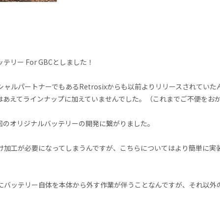
ー For GBCとしました！
ャルパートナーでもあるRetrosixからも以前よりリリースされて
はあえてラインナップに加えていませんでした。（これまでご不便をお
今回のオリジナルバッテリーの開発に繋がりました。
開け加工が必要になってしまうんですが、こちらについてはより簡単に
にバッテリー自体を本体から外す作業が伴うことなんですが、それ以外