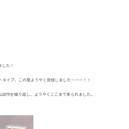
ました！
ロトタイプ、この度ようやく完成しましたーーー！！
ね試作を繰り返し、ようやくここまで来られました。