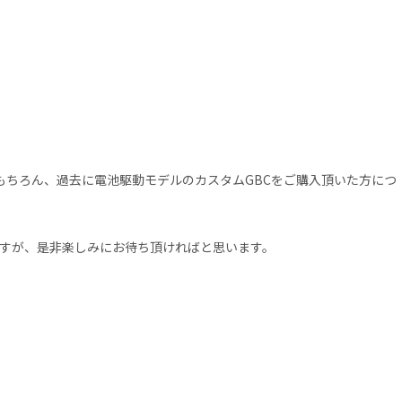
もちろん、過去に電池駆動モデルのカスタムGBCをご購入頂いた方につ
ますが、是非楽しみにお待ち頂ければと思います。